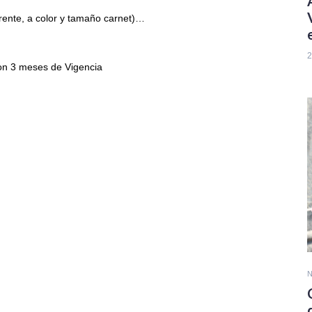
frente, a color y tamaño carnet)…
2
con 3 meses de Vigencia
N