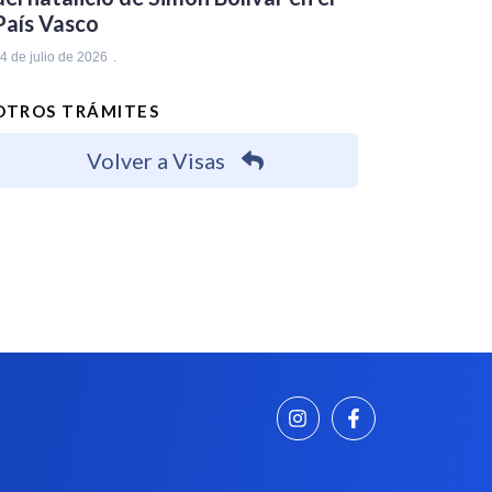
País Vasco
4 de julio de 2026
OTROS TRÁMITES
Volver a Visas