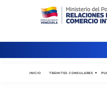
Consulado de Venezuela en Bilbao
INICIO
TRÁMITES CONSULARES
PU