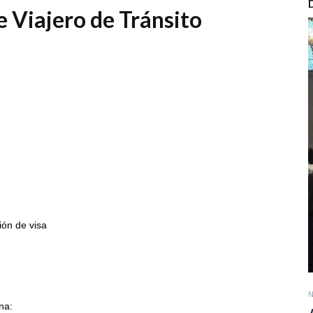
 Viajero de Tránsito
ón de visa
N
na: