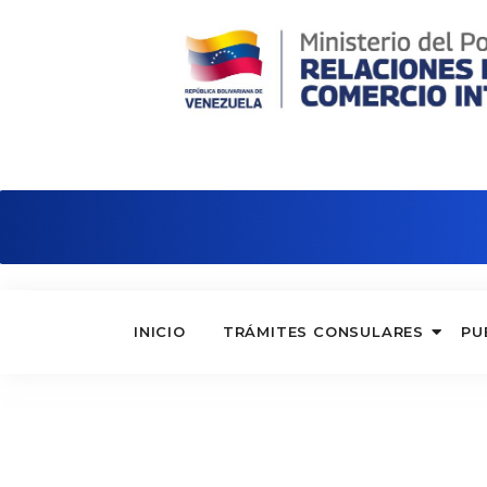
Consulado de Venezuela en Bilbao
INICIO
TRÁMITES CONSULARES
PU