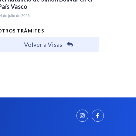
País Vasco
4 de julio de 2026
OTROS TRÁMITES
Volver a Visas