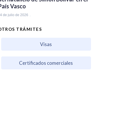
País Vasco
4 de julio de 2026
OTROS TRÁMITES
Visas
Certificados comerciales