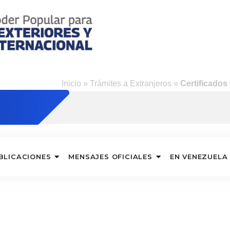
Inicio
»
Trámites a Extranjeros
»
Certificados
BLICACIONES
MENSAJES OFICIALES
EN VENEZUELA