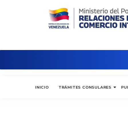
Consulado de Venezuela en Bilbao
INICIO
TRÁMITES CONSULARES
PU