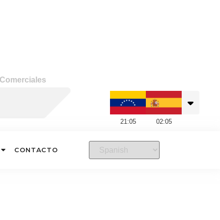
 Comerciales
21
:
05
02
:
05
CONTACTO